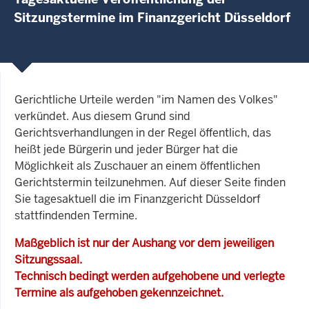
Sitzungstermine im Finanzgericht Düsseldorf
Gerichtliche Urteile werden "im Namen des Volkes"
verkündet. Aus diesem Grund sind
Gerichtsverhandlungen in der Regel öffentlich, das
heißt jede Bürgerin und jeder Bürger hat die
Möglichkeit als Zuschauer an einem öffentlichen
Gerichtstermin teilzunehmen. Auf dieser Seite finden
Sie tagesaktuell die im Finanzgericht Düsseldorf
stattfindenden Termine.
Maßgeblich ist nur der Aushang vor dem jeweiligen
Sitzungssaal.
Technisch bedingt werden aufgehobene und verlegte
Termine als aufgehoben gekennzeichnet.