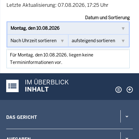
Letzte Aktualisierung: 07.08.2026, 17:25 Uhr
Datum und Sortierung
Für Montag, den 10.08.2026, liegen keine
Termininformationen vor.
IM ÜBERBLICK
Justiz-Portal im Überblick:
INHALT
DAS GERICHT