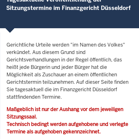
Sitzungstermine im Finanzgericht Düsseldorf
Gerichtliche Urteile werden "im Namen des Volkes"
verkündet. Aus diesem Grund sind
Gerichtsverhandlungen in der Regel öffentlich, das
heißt jede Bürgerin und jeder Bürger hat die
Möglichkeit als Zuschauer an einem öffentlichen
Gerichtstermin teilzunehmen. Auf dieser Seite finden
Sie tagesaktuell die im Finanzgericht Düsseldorf
stattfindenden Termine.
Maßgeblich ist nur der Aushang vor dem jeweiligen
Sitzungssaal.
Technisch bedingt werden aufgehobene und verlegte
Termine als aufgehoben gekennzeichnet.