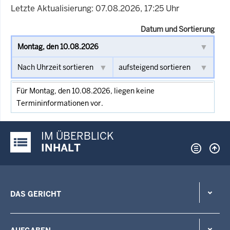
Letzte Aktualisierung: 07.08.2026, 17:25 Uhr
Datum und Sortierung
Für Montag, den 10.08.2026, liegen keine
Termininformationen vor.
IM ÜBERBLICK
Justiz-Portal im Überblick:
INHALT
DAS GERICHT