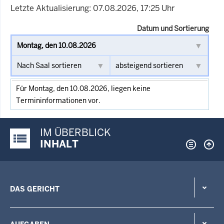
Letzte Aktualisierung: 07.08.2026, 17:25 Uhr
Datum und Sortierung
Für Montag, den 10.08.2026, liegen keine
Termininformationen vor.
IM ÜBERBLICK
Justiz-Portal im Überblick:
INHALT
DAS GERICHT