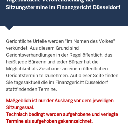
Sitzungstermine im Finanzgericht Düsseldorf
Gerichtliche Urteile werden "im Namen des Volkes"
verkündet. Aus diesem Grund sind
Gerichtsverhandlungen in der Regel öffentlich, das
heißt jede Bürgerin und jeder Bürger hat die
Möglichkeit als Zuschauer an einem öffentlichen
Gerichtstermin teilzunehmen. Auf dieser Seite finden
Sie tagesaktuell die im Finanzgericht Düsseldorf
stattfindenden Termine.
Maßgeblich ist nur der Aushang vor dem jeweiligen
Sitzungssaal.
Technisch bedingt werden aufgehobene und verlegte
Termine als aufgehoben gekennzeichnet.