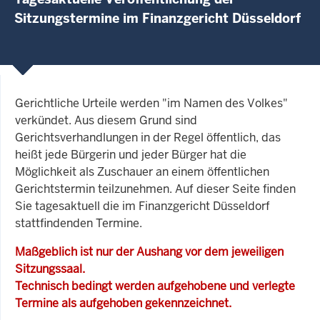
Sitzungstermine im Finanzgericht Düsseldorf
Gerichtliche Urteile werden "im Namen des Volkes"
verkündet. Aus diesem Grund sind
Gerichtsverhandlungen in der Regel öffentlich, das
heißt jede Bürgerin und jeder Bürger hat die
Möglichkeit als Zuschauer an einem öffentlichen
Gerichtstermin teilzunehmen. Auf dieser Seite finden
Sie tagesaktuell die im Finanzgericht Düsseldorf
stattfindenden Termine.
Maßgeblich ist nur der Aushang vor dem jeweiligen
Sitzungssaal.
Technisch bedingt werden aufgehobene und verlegte
Termine als aufgehoben gekennzeichnet.